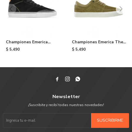
Championes Emerica
Championes Emerica The
Omen HI X OJ - Black
Hoban - Kelp
$
5.490
$
5.490



Newsletter
¡Suscribite y recibí todas nuestras novedades!
SUSCRIBIRME