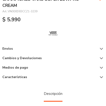
CREAM
VN000D83CCZ1-3239
$
5.990
Envíos
Cambios y Devoluciones
Medios de pago
Características
Descripción