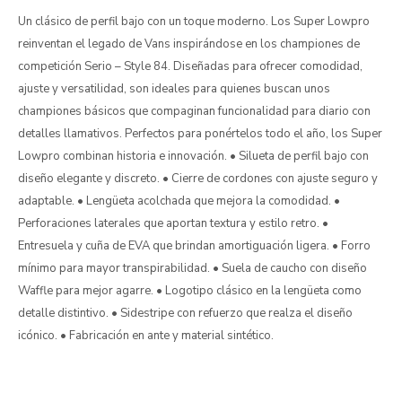
Un clásico de perfil bajo con un toque moderno. Los Super Lowpro
reinventan el legado de Vans inspirándose en los championes de
competición Serio – Style 84. Diseñadas para ofrecer comodidad,
ajuste y versatilidad, son ideales para quienes buscan unos
championes básicos que compaginan funcionalidad para diario con
detalles llamativos. Perfectos para ponértelos todo el año, los Super
Lowpro combinan historia e innovación. • Silueta de perfil bajo con
diseño elegante y discreto. • Cierre de cordones con ajuste seguro y
adaptable. • Lengüeta acolchada que mejora la comodidad. •
Perforaciones laterales que aportan textura y estilo retro. •
Entresuela y cuña de EVA que brindan amortiguación ligera. • Forro
mínimo para mayor transpirabilidad. • Suela de caucho con diseño
Waffle para mejor agarre. • Logotipo clásico en la lengüeta como
detalle distintivo. • Sidestripe con refuerzo que realza el diseño
icónico. • Fabricación en ante y material sintético.