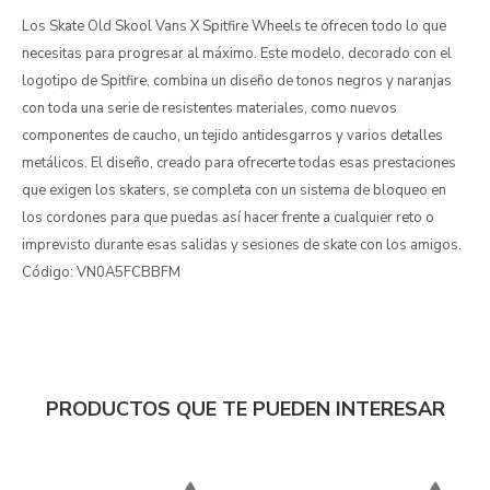
Los Skate Old Skool Vans X Spitfire Wheels te ofrecen todo lo que
necesitas para progresar al máximo. Este modelo, decorado con el
logotipo de Spitfire, combina un diseño de tonos negros y naranjas
con toda una serie de resistentes materiales, como nuevos
componentes de caucho, un tejido antidesgarros y varios detalles
metálicos. El diseño, creado para ofrecerte todas esas prestaciones
que exigen los skaters, se completa con un sistema de bloqueo en
los cordones para que puedas así hacer frente a cualquier reto o
imprevisto durante esas salidas y sesiones de skate con los amigos.
Código: VN0A5FCBBFM
PRODUCTOS QUE TE PUEDEN INTERESAR