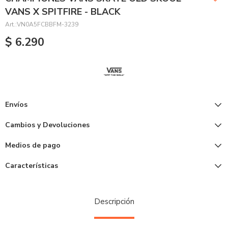
VANS X SPITFIRE - BLACK
VN0A5FCBBFM-3239
$
6.290
Envíos
Cambios y Devoluciones
Medios de pago
Características
Descripción