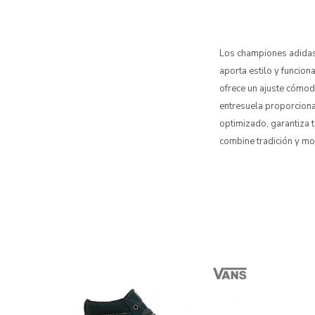
Los championes adidas
aporta estilo y funcio
ofrece un ajuste cómod
entresuela proporciona
optimizado, garantiza t
combine tradición y mo