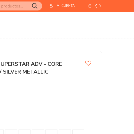
$
0
UPERSTAR ADV - CORE
/ SILVER METALLIC