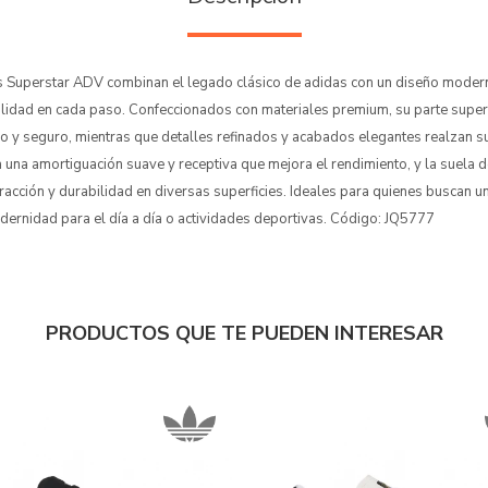
 Superstar ADV combinan el legado clásico de adidas con un diseño moder
nalidad en cada paso. Confeccionados con materiales premium, su parte superi
o y seguro, mientras que detalles refinados y acabados elegantes realzan su
 una amortiguación suave y receptiva que mejora el rendimiento, y la suela 
racción y durabilidad en diversas superficies. Ideales para quienes buscan u
dernidad para el día a día o actividades deportivas. Código: JQ5777
PRODUCTOS QUE TE PUEDEN INTERESAR