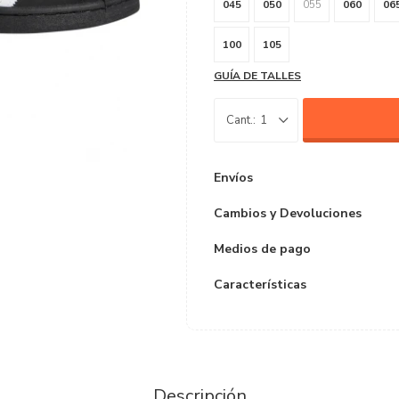
045
050
055
060
06
100
105
GUÍA DE TALLES
1
Envíos
Cambios y Devoluciones
Medios de pago
Características
Descripción