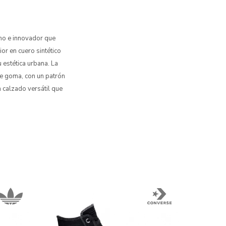
no e innovador que
or en cuero sintético
 estética urbana. La
de goma, con un patrón
n calzado versátil que