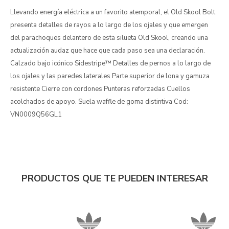
Llevando energía eléctrica a un favorito atemporal, el Old Skool Bolt
presenta detalles de rayos a lo largo de los ojales y que emergen
del parachoques delantero de esta silueta Old Skool, creando una
actualización audaz que hace que cada paso sea una declaración.
Calzado bajo icónico Sidestripe™ Detalles de pernos a lo largo de
los ojales y las paredes laterales Parte superior de lona y gamuza
resistente Cierre con cordones Punteras reforzadas Cuellos
acolchados de apoyo. Suela waffle de goma distintiva Cod:
VN0009Q56GL1
PRODUCTOS QUE TE PUEDEN INTERESAR