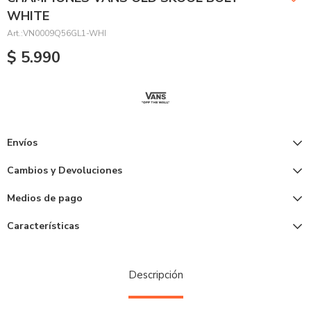
WHITE
VN0009Q56GL1-WHI
$
5.990
Envíos
Cambios y Devoluciones
Medios de pago
Características
Descripción