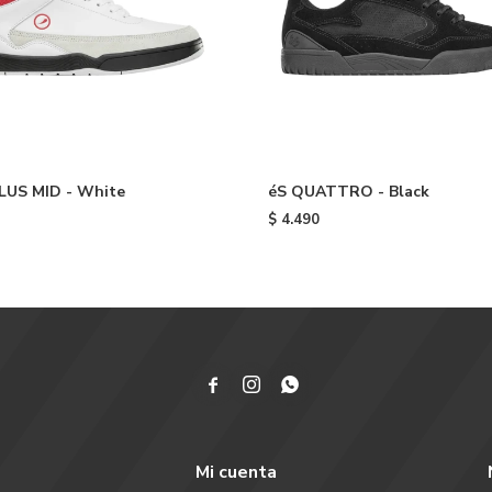
LUS MID - White
éS QUATTRO - Black
$
4.490



Mi cuenta