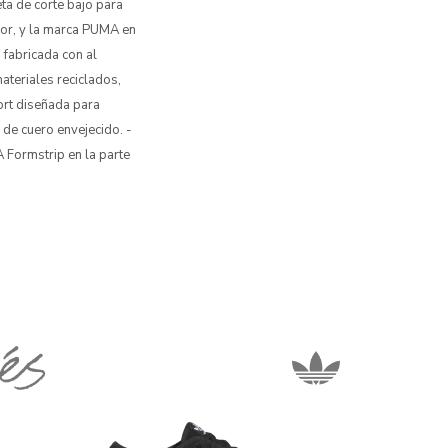
ta de corte bajo para
rior, y la marca PUMA en
 fabricada con al
ateriales reciclados,
ort diseñada para
 de cuero envejecido. -
 Formstrip en la parte