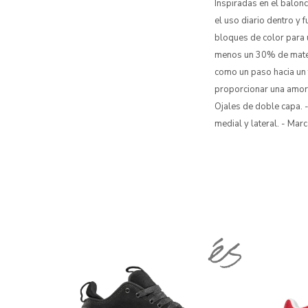
Inspiradas en el balon
el uso diario dentro y 
bloques de color para u
menos un 30% de materi
como un paso hacia un 
proporcionar una amort
Ojales de doble capa. 
medial y lateral. - Ma