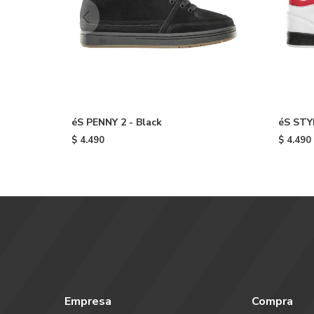
éS PENNY 2 - Black
éS STY
$
4.490
$
4.490
Empresa
Compra