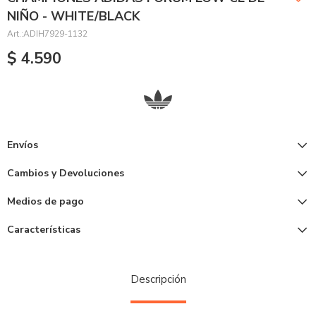
NIÑO - WHITE/BLACK
ADIH7929-1132
$
4.590
Envíos
Cambios y Devoluciones
Medios de pago
Características
Descripción