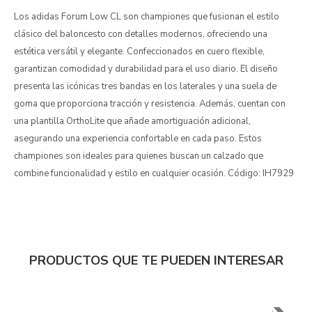
Los adidas Forum Low CL son championes que fusionan el estilo
clásico del baloncesto con detalles modernos, ofreciendo una
estética versátil y elegante. Confeccionados en cuero flexible,
garantizan comodidad y durabilidad para el uso diario. El diseño
presenta las icónicas tres bandas en los laterales y una suela de
goma que proporciona tracción y resistencia. Además, cuentan con
una plantilla OrthoLite que añade amortiguación adicional,
asegurando una experiencia confortable en cada paso. Estos
championes son ideales para quienes buscan un calzado que
combine funcionalidad y estilo en cualquier ocasión. Código: IH7929
PRODUCTOS QUE TE PUEDEN INTERESAR