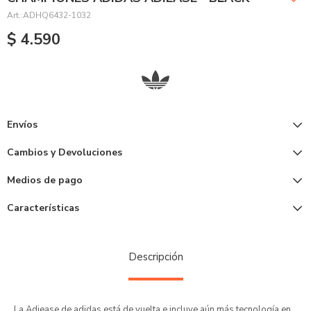
ADHQ6432-1032
$
4.590
Envíos
Cambios y Devoluciones
Medios de pago
Características
Descripción
La Adiease de adidas está de vuelta e incluye aún más tecnología en