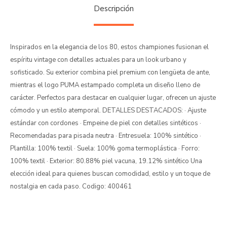
Descripción
Inspirados en la elegancia de los 80, estos championes fusionan el
espíritu vintage con detalles actuales para un look urbano y
sofisticado. Su exterior combina piel premium con lengüeta de ante,
mientras el logo PUMA estampado completa un diseño lleno de
carácter. Perfectos para destacar en cualquier lugar, ofrecen un ajuste
cómodo y un estilo atemporal. DETALLES DESTACADOS: · Ajuste
estándar con cordones · Empeine de piel con detalles sintéticos ·
Recomendadas para pisada neutra · Entresuela: 100% sintético ·
Plantilla: 100% textil · Suela: 100% goma termoplástica · Forro:
100% textil · Exterior: 80.88% piel vacuna, 19.12% sintético Una
elección ideal para quienes buscan comodidad, estilo y un toque de
nostalgia en cada paso. Codigo: 400461