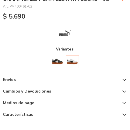
PM400461-02
$
5.690
Variantes:
Envíos
Cambios y Devoluciones
Medios de pago
Características