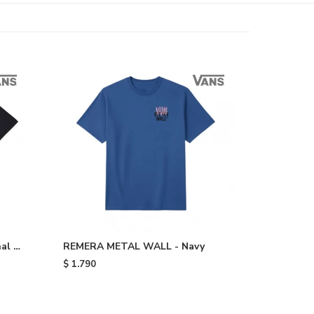
al -
REMERA METAL WALL - Navy
$
1.790