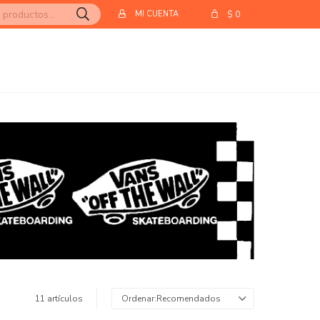
$
0
11 artículos
Recomendados