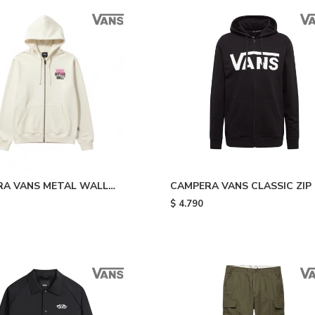
RA VANS METAL WALL
CAMPERA VANS CLASSIC ZIP 
P - White
Black
$
4.790