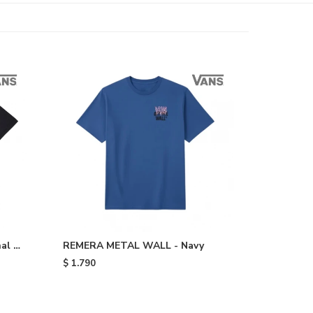
al -
REMERA METAL WALL - Navy
$
1.790