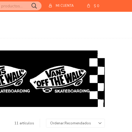
$
0
11 artículos
Recomendados