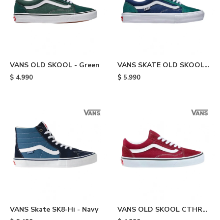
VANS OLD SKOOL - Green
VANS SKATE OLD SKOOL -
Green
$
4.990
$
5.990
VANS Skate SK8-Hi - Navy
VANS OLD SKOOL CTHR
MRED - Bordo