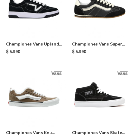
Championes Vans Upland -
Championes Vans Super
Black
Lowpro - Black
$
5.990
$
5.990
Championes Vans Knu
Championes Vans Skate