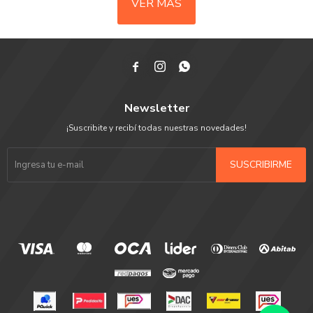
VER MÁS



Newsletter
¡Suscribite y recibí todas nuestras novedades!
SUSCRIBIRME