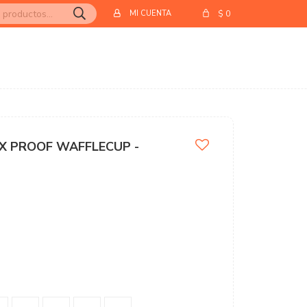
$
0
X PROOF WAFFLECUP -