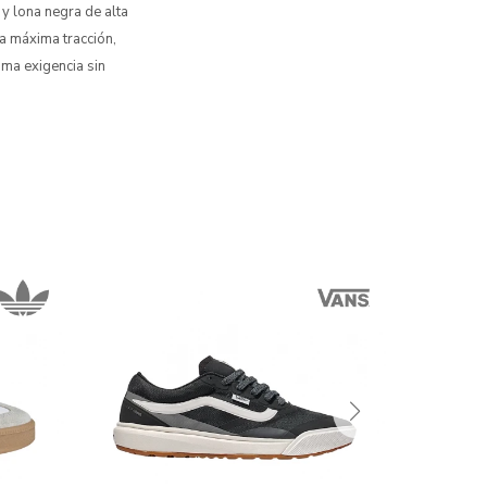
y lona negra de alta
a máxima tracción,
ima exigencia sin