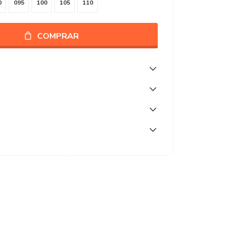
0
095
100
105
110
COMPRAR