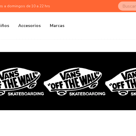
es a domingos de 10 a 22 hrs
iños
Accesorios
Marcas