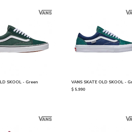
LD SKOOL - Green
VANS SKATE OLD SKOOL - G
$
5.990