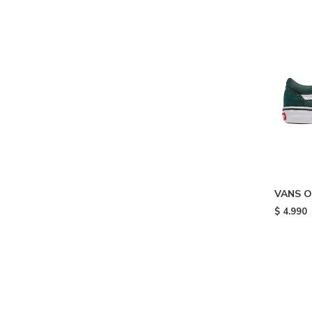
VANS O
$
4.990