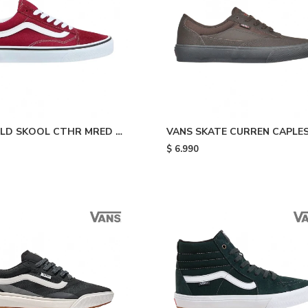
LD SKOOL CTHR MRED -
VANS SKATE CURREN CAPLES
Dark
$
6.990