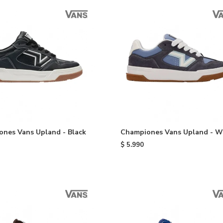
nes Vans Upland - Black
Championes Vans Upland - W
$
5.990