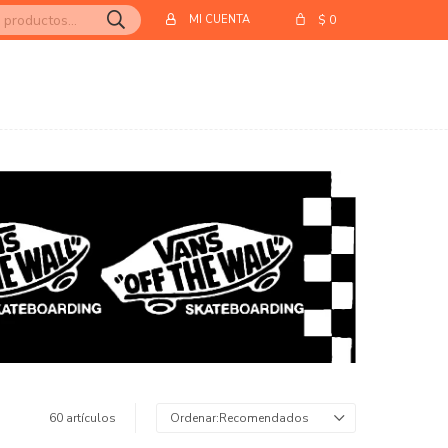
$
0
60 artículos
Recomendados