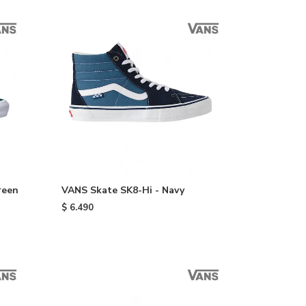
reen
VANS Skate SK8-Hi - Navy
$
6.490