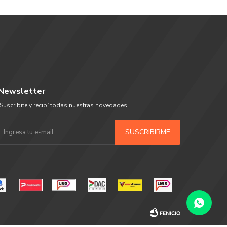
Newsletter
¡Suscribite y recibí todas nuestras novedades!
SUSCRIBIRME