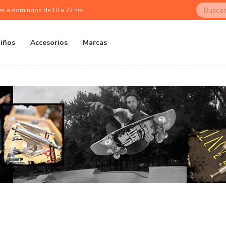
es a domingos de 10 a 22 hrs
iños
Accesorios
Marcas