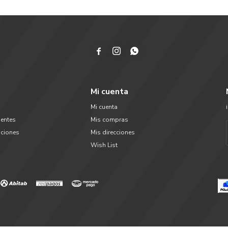



Mi cuenta
Mi cuenta
uentes
Mis compras
uciones
Mis direcciones
Wish List