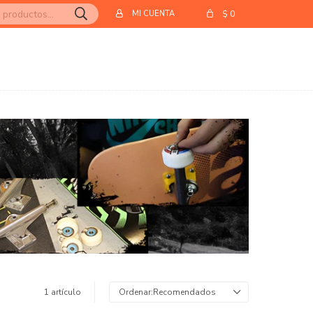
$
0
1 artículo
Recomendados