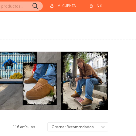
$
0
116 artículos
Recomendados