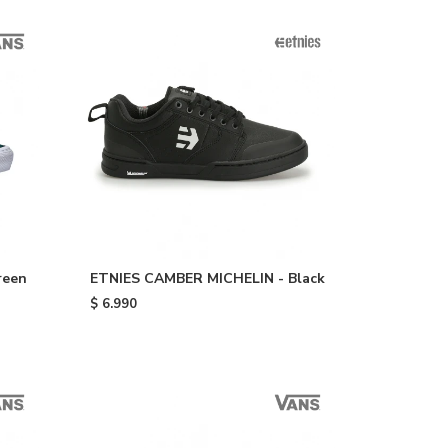
reen
ETNIES CAMBER MICHELIN - Black
$
6.990