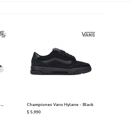
-
Championes Vans Hylane - Black
$
5.990