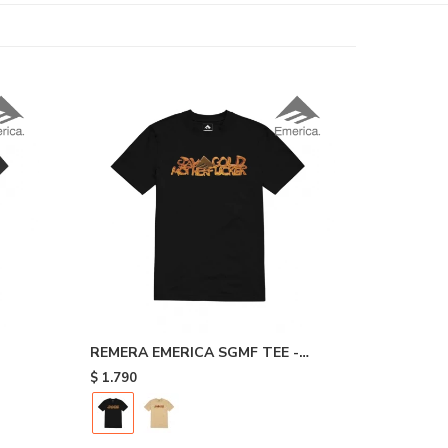
REMERA EMERICA SGMF TEE -
Black
$
1.790