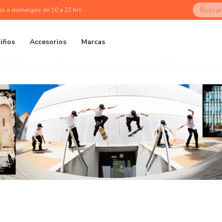
es a domingos de 10 a 22 hrs
iños
Accesorios
Marcas