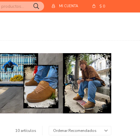
$
0
10 artículos
Recomendados