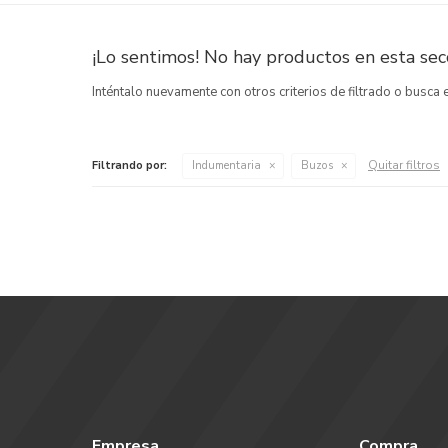
¡Lo sentimos! No hay productos en esta secc
Inténtalo nuevamente con otros criterios de filtrado o busca
Quitar filtros
Filtrando por:
Indumentaria
Buzos
Empresa
Compra