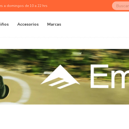
es a domingos de 10 a 22 hrs
iños
Accesorios
Marcas