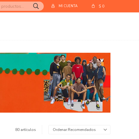
$
0
80 artículos
Recomendados