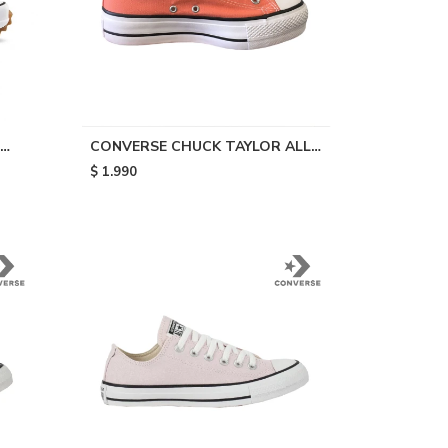
CONVERSE CHUCK TAYLOR ALL
STAR LIFT - Orange
$
1.990