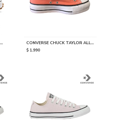
CONVERSE CHUCK TAYLOR ALL
STAR LIFT - Orange
$
1.990