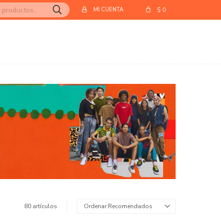
$
0
80 artículos
Recomendados