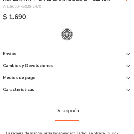
SC60445028-2470
$
1.690
Envíos
Cambios y Devoluciones
Medios de pago
Características
Descripción
La remera de manga larga Independent Barhouse ofrece un look