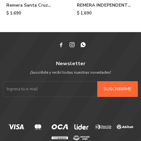
Remera Santa Cruz
REMERA INDEPENDENT
Collage Olval Dot - Black
CANT BE BEAT 78 LS -
$
1.690
$
1.690
Black



Newsletter
¡Suscribite y recibí todas nuestras novedades!
SUSCRIBIRME