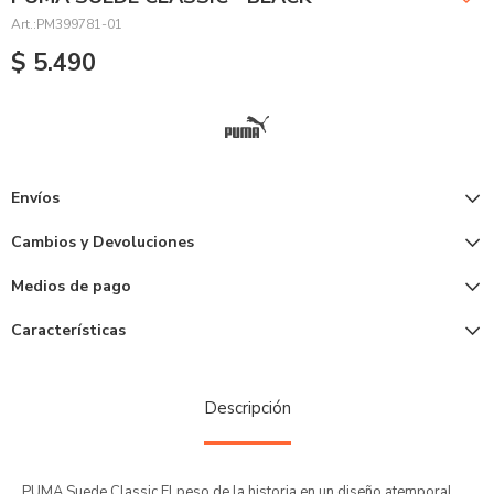
PM399781-01
$
5.490
Envíos
Cambios y Devoluciones
Medios de pago
Características
Descripción
PUMA Suede Classic El peso de la historia en un diseño atemporal.