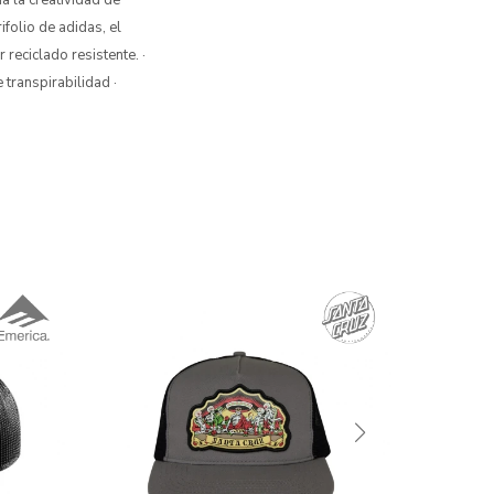
 la creatividad de
folio de adidas, el
reciclado resistente. ·
 transpirabilidad ·