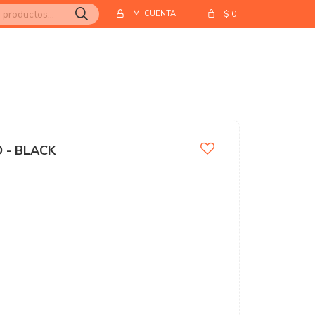
$
0
 - BLACK