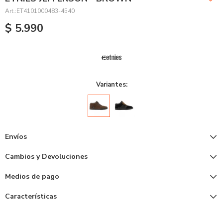
ET4101000483-4540
$
5.990
Variantes:
Envíos
Cambios y Devoluciones
Medios de pago
Características