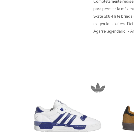
Completamente rediseña
para permitir la máxim
Skate Sk8-Hi te brinda
exigen los skaters. De
Agarre legendario. - 