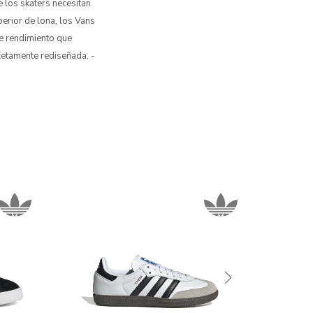
 los skaters necesitan
erior de lona, los Vans
de rendimiento que
letamente rediseñada. -