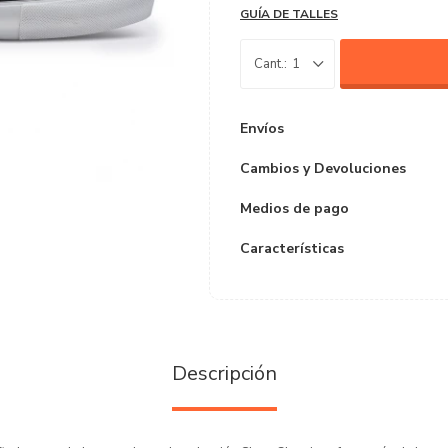
GUÍA DE TALLES
1
Envíos
Cambios y Devoluciones
Medios de pago
Características
Descripción