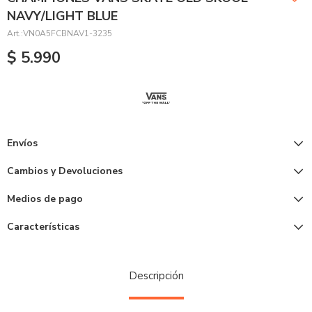
NAVY/LIGHT BLUE
VN0A5FCBNAV1-3235
$
5.990
Envíos
Cambios y Devoluciones
Medios de pago
Características
Descripción