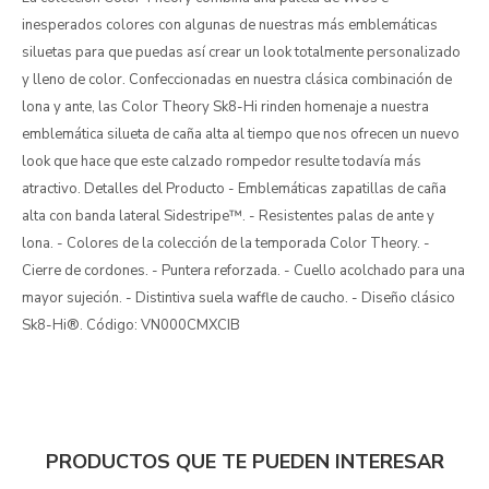
inesperados colores con algunas de nuestras más emblemáticas
siluetas para que puedas así crear un look totalmente personalizado
y lleno de color. Confeccionadas en nuestra clásica combinación de
lona y ante, las Color Theory Sk8-Hi rinden homenaje a nuestra
emblemática silueta de caña alta al tiempo que nos ofrecen un nuevo
look que hace que este calzado rompedor resulte todavía más
atractivo. Detalles del Producto - Emblemáticas zapatillas de caña
alta con banda lateral Sidestripe™. - Resistentes palas de ante y
lona. - Colores de la colección de la temporada Color Theory. -
Cierre de cordones. - Puntera reforzada. - Cuello acolchado para una
mayor sujeción. - Distintiva suela waffle de caucho. - Diseño clásico
Sk8-Hi®. Código: VN000CMXCIB
PRODUCTOS QUE TE PUEDEN INTERESAR