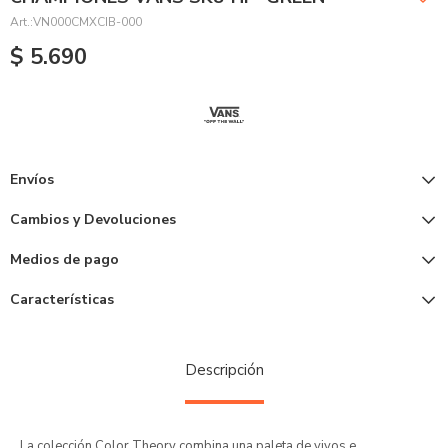
VN000CMXCIB-000
$
5.690
Envíos
Cambios y Devoluciones
Medios de pago
Características
Descripción
La colección Color Theory combina una paleta de vivos e