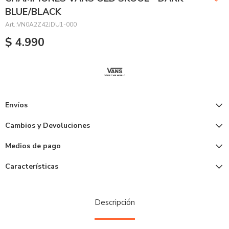
BLUE/BLACK
VN0A2Z42JDU1-000
$
4.990
Envíos
Cambios y Devoluciones
Medios de pago
Características
Descripción