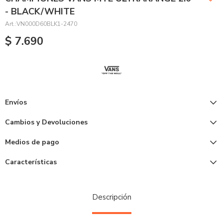
- BLACK/WHITE
VN000D60BLK1-2470
$
7.690
Envíos
Cambios y Devoluciones
Medios de pago
Características
Descripción