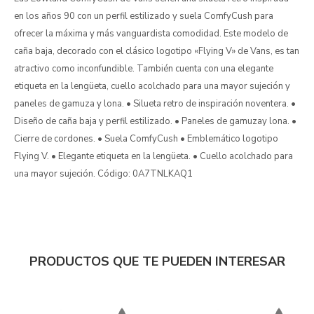
en los años 90 con un perfil estilizado y suela ComfyCush para
ofrecer la máxima y más vanguardista comodidad. Este modelo de
caña baja, decorado con el clásico logotipo «Flying V» de Vans, es tan
atractivo como inconfundible. También cuenta con una elegante
etiqueta en la lengüeta, cuello acolchado para una mayor sujeción y
paneles de gamuza y lona. • Silueta retro de inspiración noventera. •
Diseño de caña baja y perfil estilizado. • Paneles de gamuzay lona. •
Cierre de cordones. • Suela ComfyCush • Emblemático logotipo
Flying V. • Elegante etiqueta en la lengüeta. • Cuello acolchado para
una mayor sujeción. Código: 0A7TNLKAQ1
PRODUCTOS QUE TE PUEDEN INTERESAR