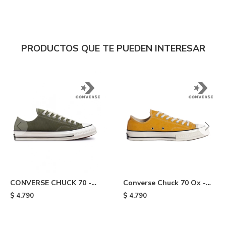
PRODUCTOS QUE TE PUEDEN INTERESAR
CONVERSE CHUCK 70 -
Converse Chuck 70 Ox -
Green
Yellow
$
4.790
$
4.790