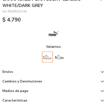
WHITE/DARK GREY
PM395019-06
$
4.790
Variantes:
Envíos
Cambios y Devoluciones
Medios de pago
Características