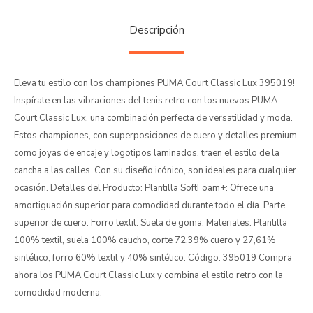
Descripción
Eleva tu estilo con los championes PUMA Court Classic Lux 395019!
Inspírate en las vibraciones del tenis retro con los nuevos PUMA
Court Classic Lux, una combinación perfecta de versatilidad y moda.
Estos championes, con superposiciones de cuero y detalles premium
como joyas de encaje y logotipos laminados, traen el estilo de la
cancha a las calles. Con su diseño icónico, son ideales para cualquier
ocasión. Detalles del Producto: Plantilla SoftFoam+: Ofrece una
amortiguación superior para comodidad durante todo el día. Parte
superior de cuero. Forro textil. Suela de goma. Materiales: Plantilla
100% textil, suela 100% caucho, corte 72,39% cuero y 27,61%
sintético, forro 60% textil y 40% sintético. Código: 395019 Compra
ahora los PUMA Court Classic Lux y combina el estilo retro con la
comodidad moderna.