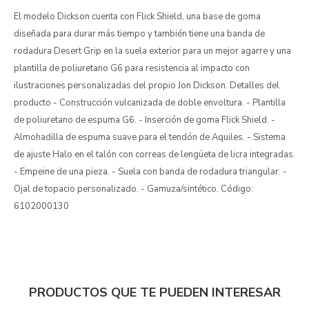
El modelo Dickson cuenta con Flick Shield, una base de goma
diseñada para durar más tiempo y también tiene una banda de
rodadura Desert Grip en la suela exterior para un mejor agarre y una
plantilla de poliuretano G6 para resistencia al impacto con
ilustraciones personalizadas del propio Jon Dickson. Detalles del
producto - Construcción vulcanizada de doble envoltura. - Plantilla
de poliuretano de espuma G6. - Inserción de goma Flick Shield. -
Almohadilla de espuma suave para el tendón de Aquiles. - Sistema
de ajuste Halo en el talón con correas de lengüeta de licra integradas.
- Empeine de una pieza. - Suela con banda de rodadura triangular. -
Ojal de topacio personalizado. - Gamuza/sintético. Código:
6102000130
PRODUCTOS QUE TE PUEDEN INTERESAR