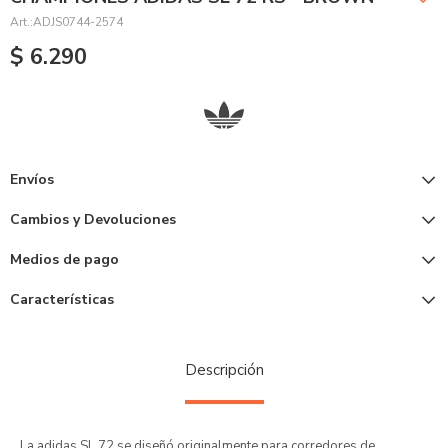
ADJS0744-2574
$
6.290
Envíos
Cambios y Devoluciones
Medios de pago
Características
Descripción
La adidas SL 72 se diseñó originalmente para corredores de