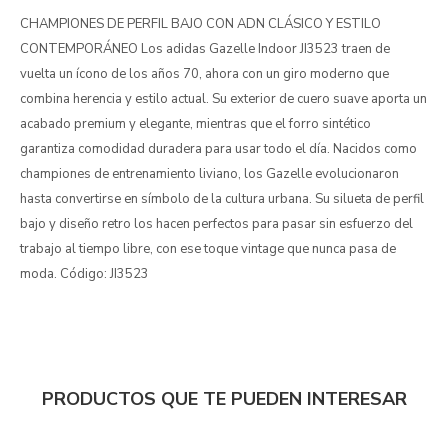
CHAMPIONES DE PERFIL BAJO CON ADN CLÁSICO Y ESTILO
CONTEMPORÁNEO Los adidas Gazelle Indoor JI3523 traen de
vuelta un ícono de los años 70, ahora con un giro moderno que
combina herencia y estilo actual. Su exterior de cuero suave aporta un
acabado premium y elegante, mientras que el forro sintético
garantiza comodidad duradera para usar todo el día. Nacidos como
championes de entrenamiento liviano, los Gazelle evolucionaron
hasta convertirse en símbolo de la cultura urbana. Su silueta de perfil
bajo y diseño retro los hacen perfectos para pasar sin esfuerzo del
trabajo al tiempo libre, con ese toque vintage que nunca pasa de
moda. Código: JI3523
PRODUCTOS QUE TE PUEDEN INTERESAR