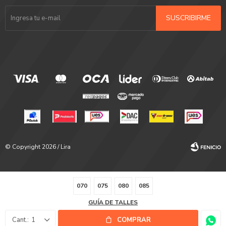
SUSCRIBIRME
© Copyright 2026 / Lira
070
075
080
085
GUÍA DE TALLES
Fenicio
1
COMPRAR