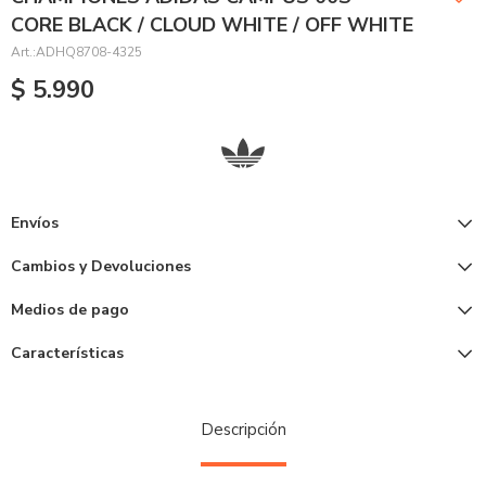
CORE BLACK / CLOUD WHITE / OFF WHITE
ADHQ8708-4325
$
5.990
Envíos
Cambios y Devoluciones
Medios de pago
Características
Descripción