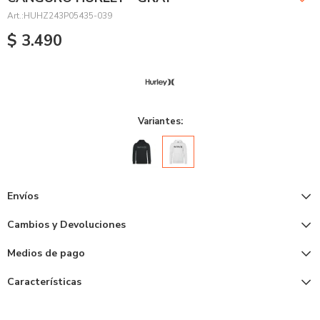
HUHZ243P05435-039
$
3.490
Variantes:
Envíos
Cambios y Devoluciones
Medios de pago
Características