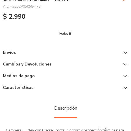
HZ252P05058-473
$
2.990
Envíos
Cambios y Devoluciones
Medios de pago
Características
Descripción
Campera Hurley con Cierre Frontal Confort y protección térmica para