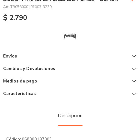
TR058000197003-3239
$
2.790
Envíos
Cambios y Devoluciones
Medios de pago
Características
Descripción
Código: 058000197003