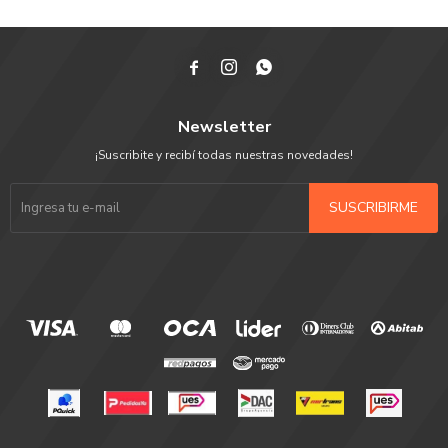



Newsletter
¡Suscribite y recibí todas nuestras novedades!
SUSCRIBIRME