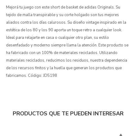
Mejorá tu juego con este short de basket de adidas Originals. Su
tejido de malla transpirable y su corte holgado son tus mejores
aliados contra los días calurosos. Su diseño vintage inspirado en la
estética de los 80 y los 90 aporta un toque retro a cualquier look.
Ideal para relajarte en casa o cualquier otro plan, su estilo
desenfadado y moderno siempre llama la atención. Este producto se
ha fabricado con un 100% de materiales reciclados. Utilizando
materiales reciclados, reducimos los residuos, nuestra dependencia
de los recursos finitos y la huella que generan los productos que
fabricamos. Código: JD5198
PRODUCTOS QUE TE PUEDEN INTERESAR