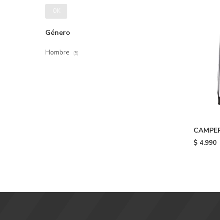
OK
Género
Hombre
(5)
CAMPER
ORIGINA
$
4.990