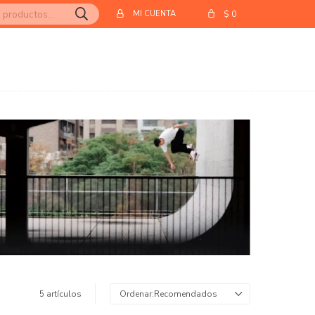
$
0
5 artículos
Recomendados