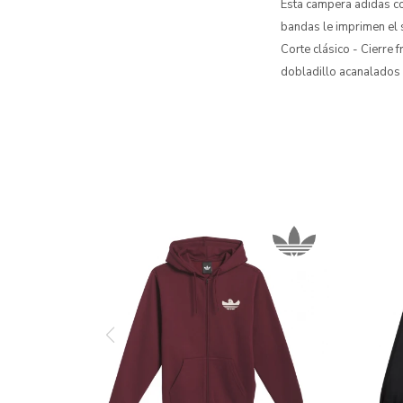
Esta campera adidas co
bandas le imprimen el s
Corte clásico - Cierre 
dobladillo acanalados