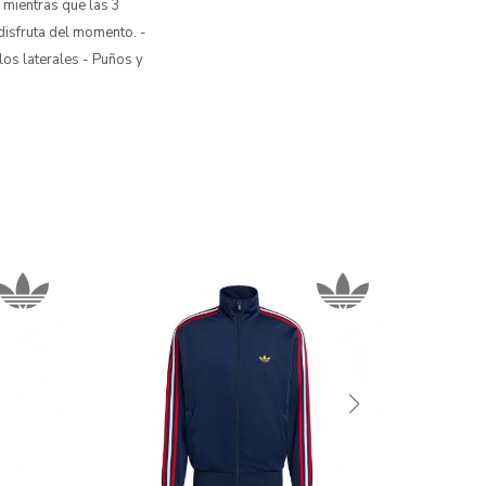
 mientras que las 3
 disfruta del momento. -
los laterales - Puños y