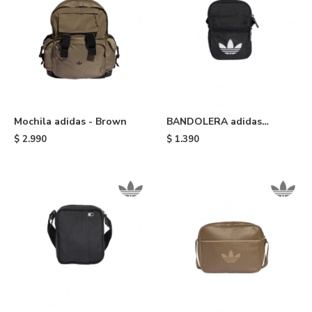
Mochila adidas - Brown
BANDOLERA adidas
ORIGINALS - Black
$
2.990
$
1.390