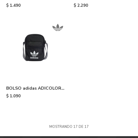
ADICOLOR - Black
ADICOLOR - Wonder
$
1.490
$
2.290
White
BOLSO adidas ADICOLOR
CLASSIC FESTIVAL - Black
$
1.090
MOSTRANDO
17
DE
17