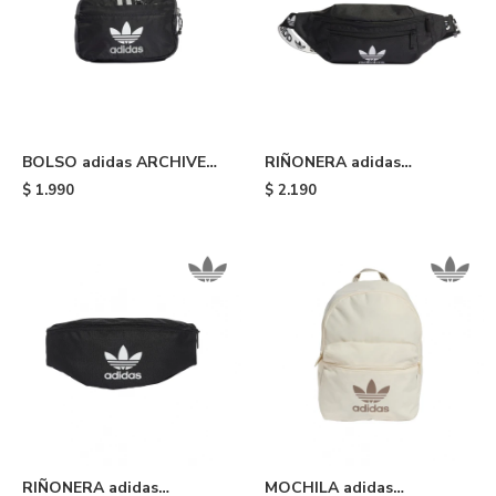
BOLSO adidas ARCHIVE
RIÑONERA adidas
WAIST - Black
ADICOLOR CLASSIC -
$
1.990
$
2.190
Black
RIÑONERA adidas
MOCHILA adidas