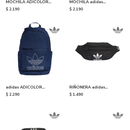
MOCHILA ADICOLOR
MOCHILA adidas
CLASSIC adidas - Pink
ADICOLOR CLASSIC -
$
2.190
$
2.190
Beige
adidas ADICOLOR
RIÑONERA adidas
BACKPACK - Blue
ADICOLOR CLASSIC -
$
2.290
$
1.490
Black