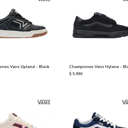
nes Vans Upland - Black
Championes Vans Hylane - Bl
$
5.990