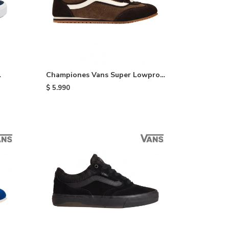
Championes Vans Super Lowpro -
Brown
$
5.990