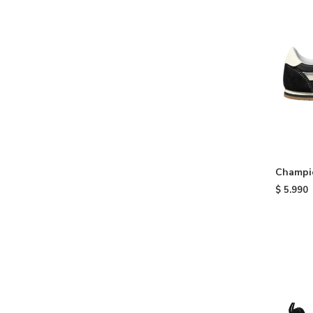
Champi
Black
$
5.990