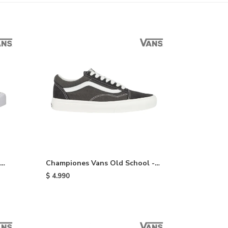
Championes Vans Old School -
Black
$
4.990