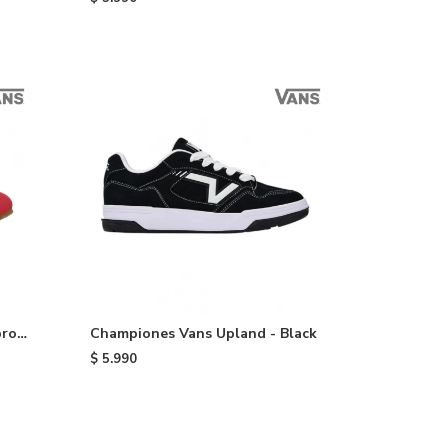
ro -
Championes Vans Upland - Black
$
5.990