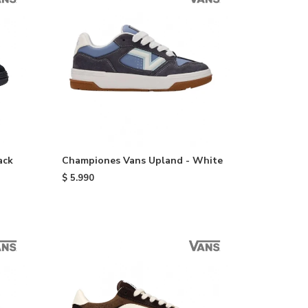
ack
Championes Vans Upland - White
$
5.990