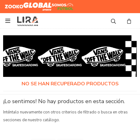
Zooko
Global Sports
Somos
Futbol

NO SE HAN RECUPERADO PRODUCTOS
¡Lo sentimos! No hay productos en esta sección.
Inténtalo nuevamente con otros criterios de filtrado o busca en otras
secciones de nuestro catálogo.