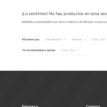
¡Lo sentimos! No hay productos en esta secc
Inténtalo nuevamente con otros criterios de filtrado o busca
Filtrando por:
Indumentaria
Remeras
Color:
Gris
Te recomendamos quitar:
Color:
Gris
Empresa
Compra