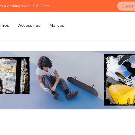
es a domingos de 10 a 22 hrs
iños
Accesorios
Marcas