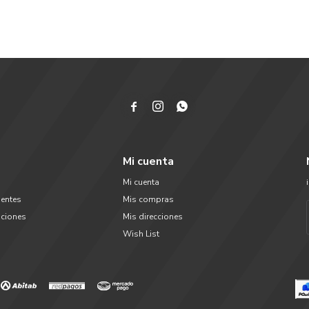



Mi cuenta
Mi cuenta
uentes
Mis compras
uciones
Mis direcciones
Wish List