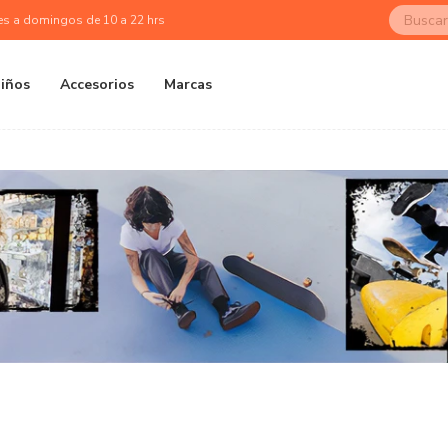
es a domingos de 10 a 22 hrs
iños
Accesorios
Marcas