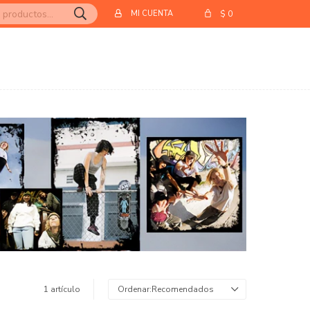
$
0
1 artículo
Recomendados