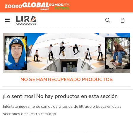
Zooko
Global Sports
Somos
Futbol

NO SE HAN RECUPERADO PRODUCTOS
¡Lo sentimos! No hay productos en esta sección.
Inténtalo nuevamente con otros criterios de filtrado o busca en otras
secciones de nuestro catálogo.