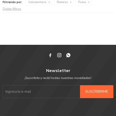
Filtrando por:
Indumentaria
Remeras
Puma
Quitar filtros



Newsletter
¡Suscribite y recibí todas nuestras novedades!
SUSCRIBIRME