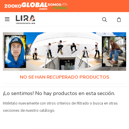
Zooko
Global Sports
Somos
Futbol

NO SE HAN RECUPERADO PRODUCTOS
¡Lo sentimos! No hay productos en esta sección.
Inténtalo nuevamente con otros criterios de filtrado o busca en otras
secciones de nuestro catálogo.