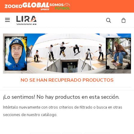
Zooko
Global Sports
Somos
Futbol

NO SE HAN RECUPERADO PRODUCTOS
¡Lo sentimos! No hay productos en esta sección.
Inténtalo nuevamente con otros criterios de filtrado o busca en otras
secciones de nuestro catálogo.