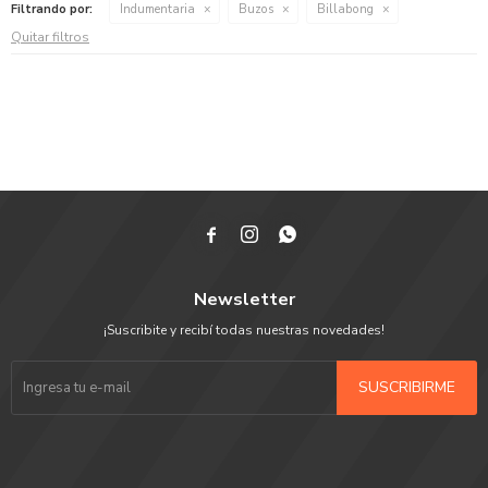
Filtrando por:
Indumentaria
Buzos
Billabong
Quitar filtros



Newsletter
¡Suscribite y recibí todas nuestras novedades!
SUSCRIBIRME