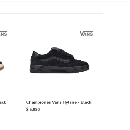
ack
Championes Vans Hylane - Black
$
5.990