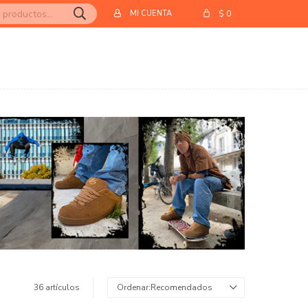
$
0
36 artículos
Recomendados