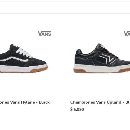
nes Vans Hylane - Black
Championes Vans Upland - Bl
$
5.990