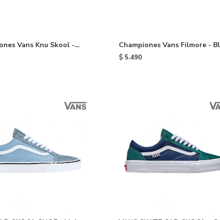
nes Vans Knu Skool -
Championes Vans Filmore - B
$
5.490