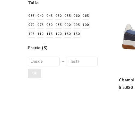
Talle
035
040
045
050
055
060
065
070
075
080
085
090
095
100
105
110
115
120
130
150
Precio
($)
OK
Champi
$
5.990