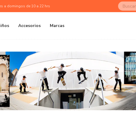
es a domingos de 10 a 22 hrs
iños
Accesorios
Marcas